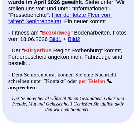
wurde im April 2026 gewählt.
Siehe unter "Wir
stellen uns vor" und unter "Informationen"-
"Presseberichte".
Hier der letzte Flyer vom
"alten" Seniorenbeirat
. Ein neuer kommt...
- Fitness am "
Bezoldweg
" Bodenarbeiten, Fotos
vom 18.06.2026
Bild1
+
Bild2
-
Der "
Bürgerbus
Region Rothenburg" kommt
,
Förderbescheid angekommen, Fahrzeuge sind
bestellt...
-
Dem Seniorenbeirat können Sie eine Nachricht
schreiben unter "Kontakt" oder
per Telefon
📞
ansprechen
!
Der Seniorenbeirat wünscht Ihnen Gesundheit, Glück und
Freude, Mut und Gelassenheit!
Genießen Sie täglich aktiv
den warmen Sommer!